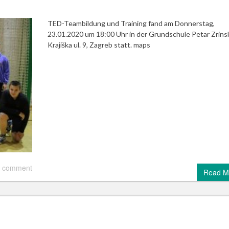
TED-Teambildung und Training fand am Donnerstag,
23.01.2020 um 18:00 Uhr in der Grundschule Petar Zrinsk
Krajiška ul. 9, Zagreb statt. maps
 comment
Read M