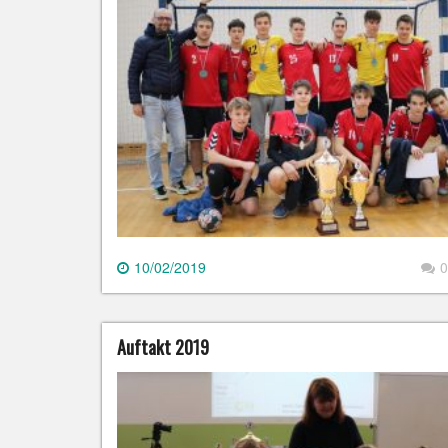
10/02/2019
0
Auftakt 2019