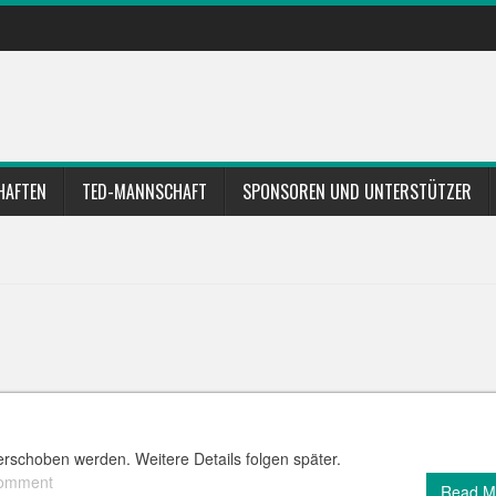
HAFTEN
TED-MANNSCHAFT
SPONSOREN UND UNTERSTÜTZER
erschoben werden. Weitere Details folgen später.
comment
Read M