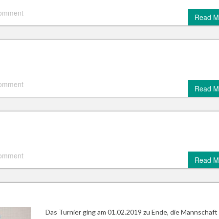
comment
Read M
comment
Read M
comment
Read M
Das Turnier ging am 01.02.2019 zu Ende, die Mannschaft