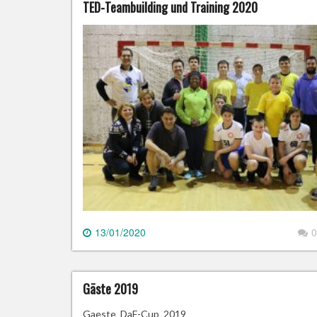
TED-Teambuilding und Training 2020
13/01/2020
0
Gäste 2019
Gaeste_DaF-Cup_2019