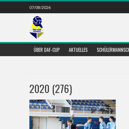
Skip
07/08/2026
to
content
ÜBER DAF-CUP
AKTUELLES
SCHÜLERMANNSC
2020 (276)