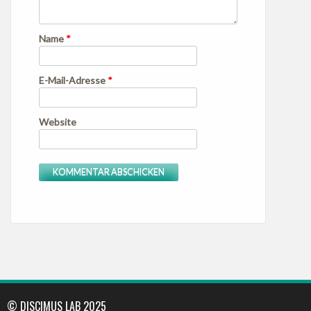
Name
*
E-Mail-Adresse
*
Website
© DISCIMUS LAB 2025