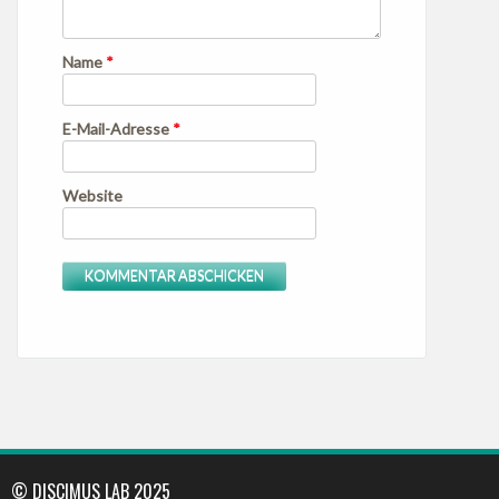
Name
*
E-Mail-Adresse
*
Website
© DISCIMUS LAB 2025