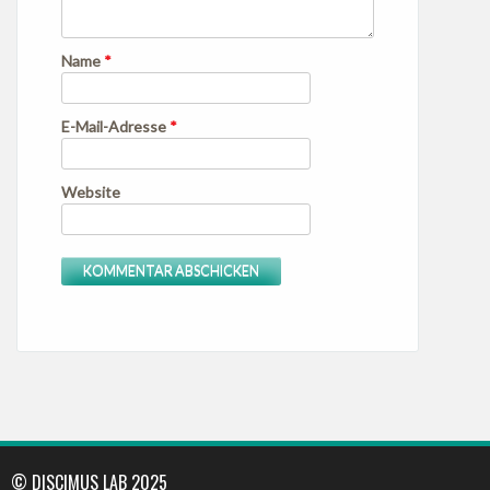
Name
*
E-Mail-Adresse
*
Website
© DISCIMUS LAB 2025