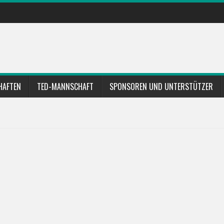
HAFTEN
TED-MANNSCHAFT
SPONSOREN UND UNTERSTÜTZER