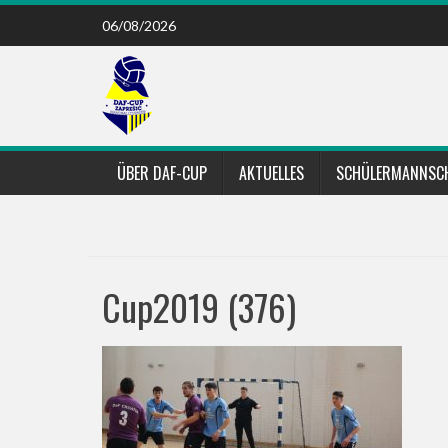
Skip
06/08/2026
to
content
ÜBER DAF-CUP
AKTUELLES
SCHÜLERMANNSC
Cup2019 (376)