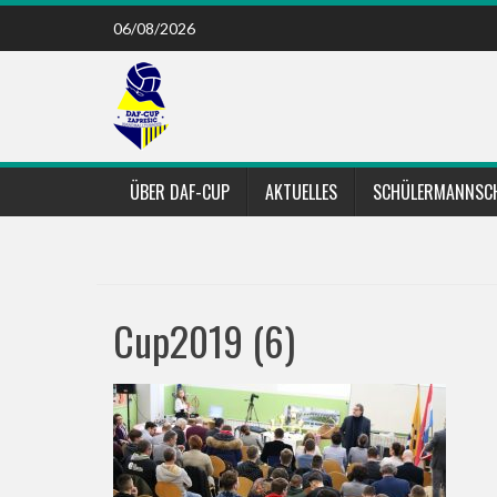
Skip
06/08/2026
to
content
ÜBER DAF-CUP
AKTUELLES
SCHÜLERMANNSC
Cup2019 (6)