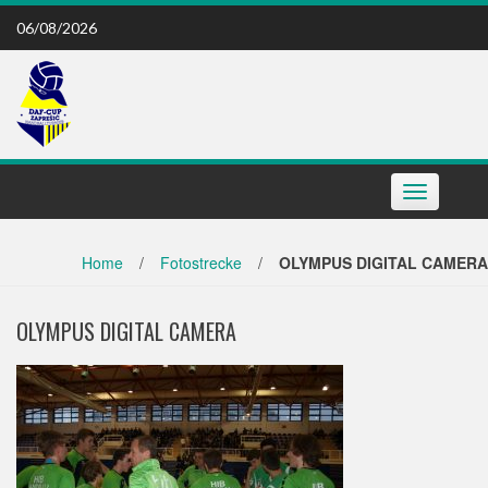
Skip
06/08/2026
to
content
Toggle
navigation
Home
/
Fotostrecke
/
OLYMPUS DIGITAL CAMERA
OLYMPUS DIGITAL CAMERA