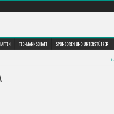
HAFTEN
TED-MANNSCHAFT
SPONSOREN UND UNTERSTÜTZER
H
A