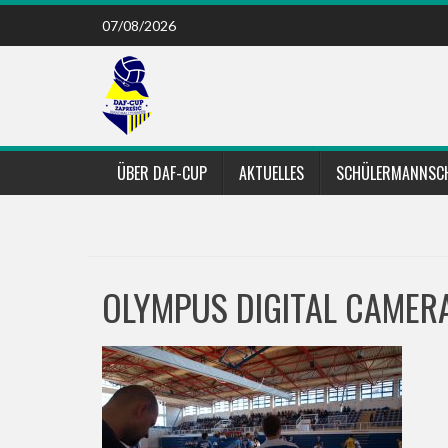
Skip
07/08/2026
to
content
ÜBER DAF-CUP
AKTUELLES
SCHÜLERMANNSC
OLYMPUS DIGITAL CAMER