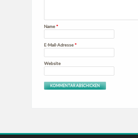
Name
*
E-Mail-Adresse
*
Website