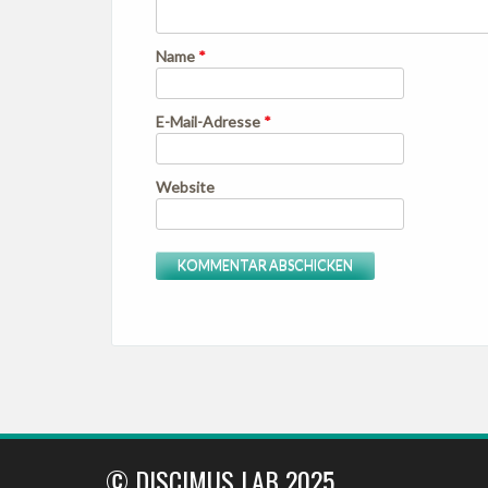
Name
*
E-Mail-Adresse
*
Website
© DISCIMUS LAB 2025