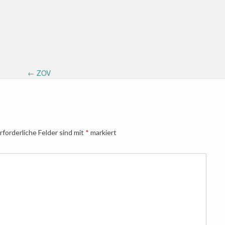
←
ZOV
rforderliche Felder sind mit
*
markiert