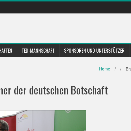
HAFTEN
TED-MANNSCHAFT
SPONSOREN UND UNTERSTÜTZER
Home
/
/
Br
her der deutschen Botschaft