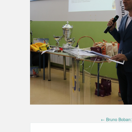
Post
←
Bruno Boban: 