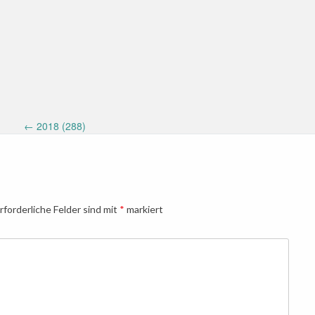
←
2018 (288)
rforderliche Felder sind mit
*
markiert