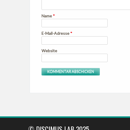
Name
*
E-Mail-Adresse
*
Website
© DISCIMUS LAB 2025