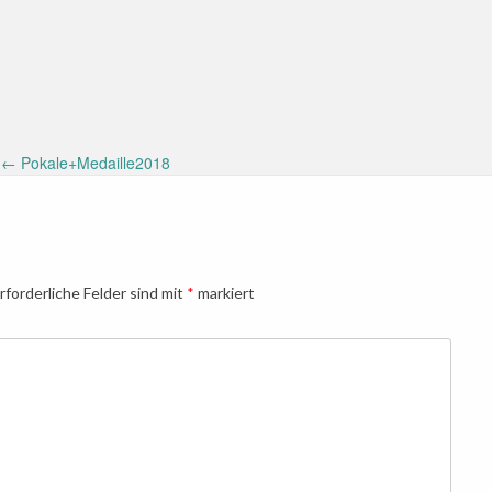
←
Pokale+Medaille2018
rforderliche Felder sind mit
*
markiert