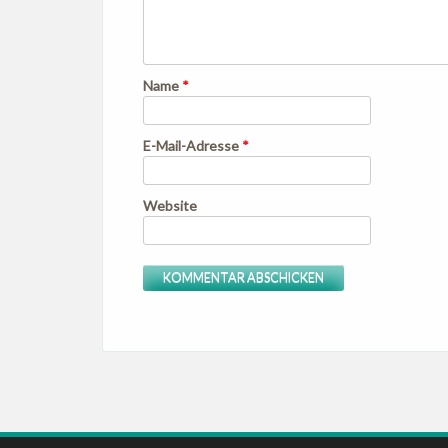
Name
*
E-Mail-Adresse
*
Website