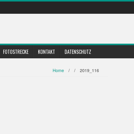
FOTOSTRECKE
KONTAKT
DATENSCHUTZ
Home
/
/
2019_116