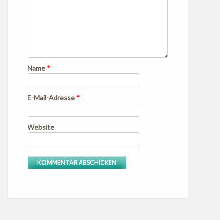
Name
*
E-Mail-Adresse
*
Website