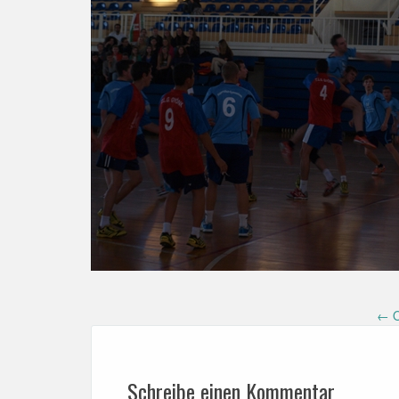
Post
←
O
navigation
Schreibe einen Kommentar